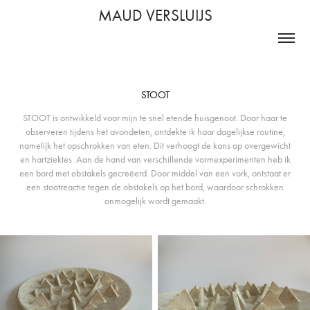
MAUD VERSLUIJS
STOOT
STOOT is ontwikkeld voor mijn te snel etende huisgenoot. Door haar te
observeren tijdens het avondeten, ontdekte ik haar dagelijkse routine,
namelijk het opschrokken van eten. Dit verhoogt de kans op overgewicht
en hartziektes. Aan de hand van verschillende vormexperimenten heb ik
een bord met obstakels gecreëerd. Door middel van een vork, ontstaat er
een stootreactie tegen de obstakels op het bord, waardoor schrokken